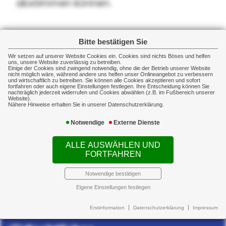
abstimmen können.
Bitte bestätigen Sie
Wir setzen auf unserer Website Cookies ein. Cookies sind nichts Böses und helfen
uns, unsere Website zuverlässig zu betreiben.
Einige der Cookies sind zwingend notwendig, ohne die der Betrieb unserer Website
nicht möglich wäre, während andere uns helfen unser Onlineangebot zu verbessern
und wirtschaftlich zu betreiben. Sie können alle Cookies akzeptieren und sofort
fortfahren oder auch eigene Einstellungen festlegen. Ihre Entscheidung können Sie
nachträglich jederzeit widerrufen und Cookies abwählen (z.B. im Fußbereich unserer
Website).
Nähere Hinweise erhalten Sie in unserer Datenschutzerklärung.
Notwendige
Externe Dienste
Newsticker
ALLE AUSWÄHLEN UND
FORTFAHREN
Notwendige bestätigen
Eigene Einstellungen festlegen
Erstinformation
Datenschutzerklärung
Impressum